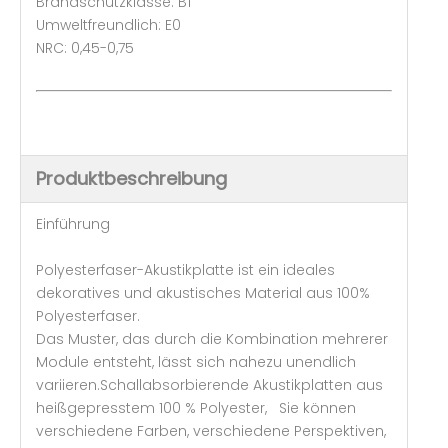
Brandschutzklasse: B1
Umweltfreundlich: E0
NRC: 0,45-0,75
Produktbeschreibung
Einführung
Polyesterfaser-Akustikplatte ist ein ideales
dekoratives und akustisches Material aus 100%
Polyesterfaser.
Das Muster, das durch die Kombination mehrerer
Module entsteht, lässt sich nahezu unendlich
variieren.Schallabsorbierende Akustikplatten aus
heißgepresstem 100 % Polyester, Sie können
verschiedene Farben, verschiedene Perspektiven,