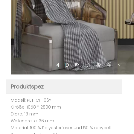
Produktspez
Modell: PET-CH-06Y
Größe: 1058 * 2800 mm
Dicke: 18 mm
Wellenbreite: 36 mm
Material: 100 % Polyesterfaser und 50 % recycelt