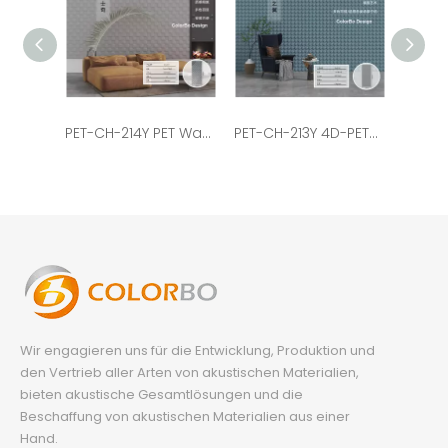
PET-CH-214Y PET Wave Acoustic Panel Geprägtes Panel Sound Acoustic Panel
PET-CH-213Y 4D-PET-Wellen-Akustikplatte, geprägte Platte, schallabsorbierende Platte
Wir engagieren uns für die Entwicklung, Produktion und
den Vertrieb aller Arten von akustischen Materialien,
bieten akustische Gesamtlösungen und die
Beschaffung von akustischen Materialien aus einer
Hand.