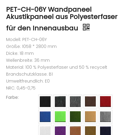
PET-CH-06Y Wandpaneel
Akustikpaneel aus Polyesterfaser
für den Innenausbau
Modell: PET-CH-06Y
Größe: 1058 * 2800 mm
Dicke: 18 mm
Wellenbreite: 36 mm
Material: 100 % Polyesterfaser und 50 % recycelt
Brandschutzklasse: B1
Umweltfreundlich: E0
NRC: 0,45-0,75
Farbe: