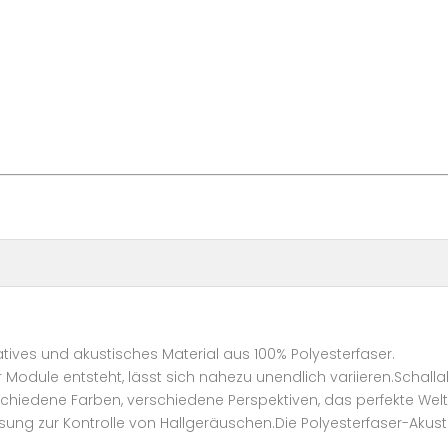
ratives und akustisches Material aus 100% Polyesterfaser.
Module entsteht, lässt sich nahezu unendlich variieren.Schall
schiedene Farben, verschiedene Perspektiven, das perfekte We
g zur Kontrolle von Hallgeräuschen.Die Polyesterfaser-Akustik