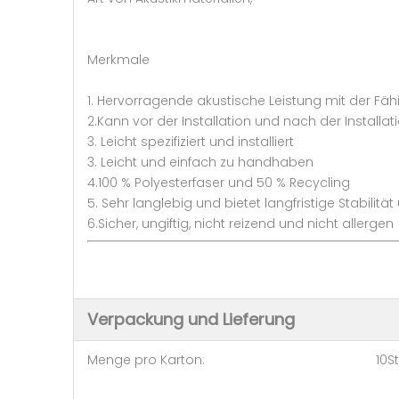
Merkmale
1. Hervorragende akustische Leistung mit der Fä
2.Kann vor der Installation und nach der Installa
3. Leicht spezifiziert und installiert
3. Leicht und einfach zu handhaben
4.100 % Polyesterfaser und 50 % Recycling
5. Sehr langlebig und bietet langfristige Stabilitä
6.Sicher, ungiftig, nicht reizend und nicht allergen
Verpackung und Lieferung
Menge pro Karton: 10St