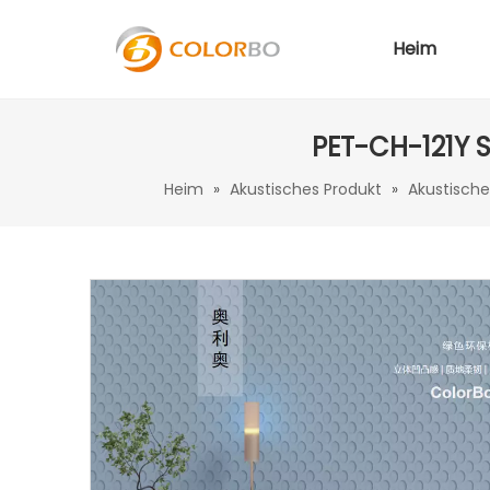
Heim
PET-CH-121Y 
Heim
»
Akustisches Produkt
»
Akustisch