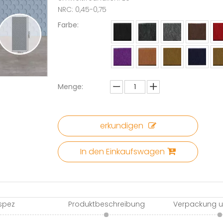
NRC: 0,45-0,75
Farbe:
Menge:
erkundigen
In den Einkaufswagen
spez
Produktbeschreibung
Verpackung u