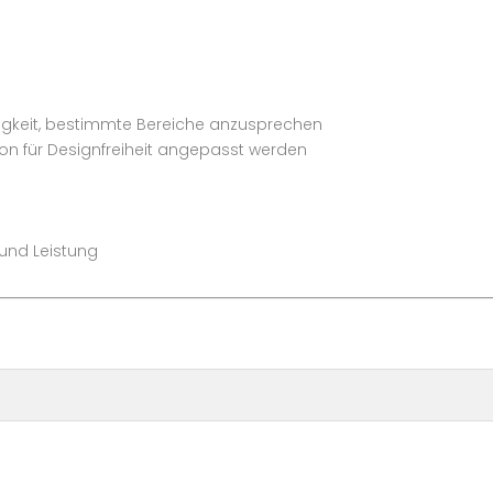
higkeit, bestimmte Bereiche anzusprechen
tion für Designfreiheit angepasst werden
t und Leistung