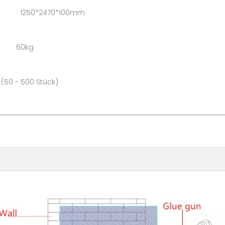
1250*2470*100mm
: 60kg
500 Stück)