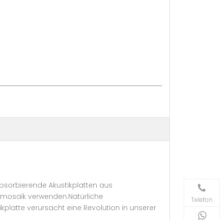
absorbierende Akustikplatten aus
ltmosaik verwenden.Natürliche
Telefon
platte verursacht eine Revolution in unserer