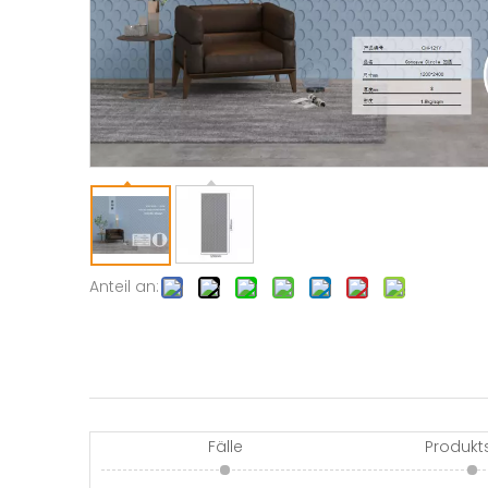
Anteil an:
Fälle
Produkt