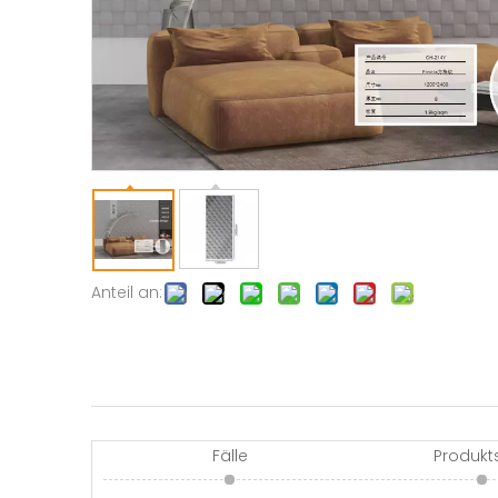
Anteil an:
Fälle
Produkt