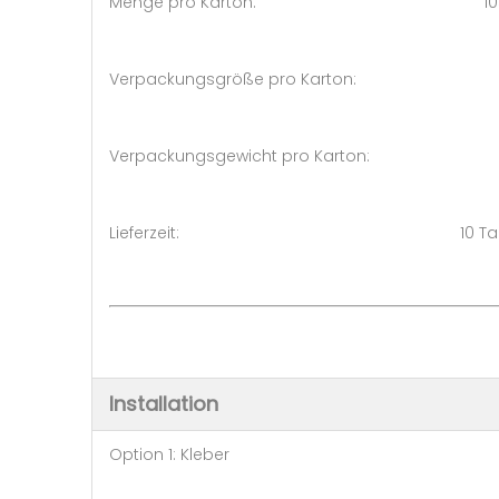
Menge pro Karton: 10S
Verpackungsgröße pro Karton: 
Verpackungsgewicht pro Karto
Lieferzeit: 10 Tage (1 - 
Installation
Option 1: Kleber