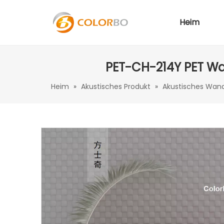
Heim
PET-CH-214Y PET Wa
Heim
»
Akustisches Produkt
»
Akustisches Wan