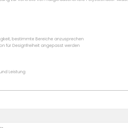
higkeit, bestimmte Bereiche anzusprechen
tion für Designfreiheit angepasst werden
t und Leistung