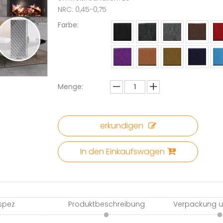
NRC: 0,45-0,75
Farbe:
Menge:
erkundigen
In den Einkaufswagen
spez
Produktbeschreibung
Verpackung u