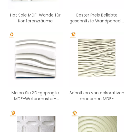
Hot Sale MDF-Wände für
Bester Preis Beliebte
Konferenzräume
geschnitzte Wandpaneele
aus MDF-Platte
Malen Sie 3D-geprägte
Schnitzen von dekorativen
MDF-Wellenmuster-
modernen MDF-
Wandpaneele
Wandverkleidungsplatten