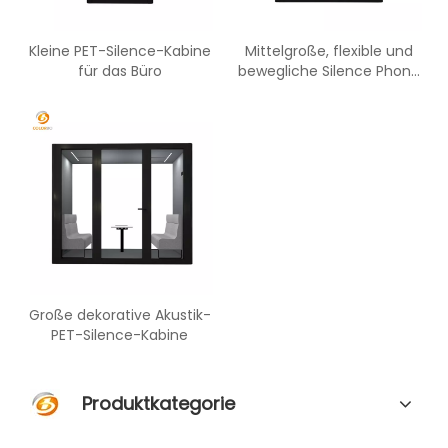
Kleine PET-Silence-Kabine
Mittelgroße, flexible und
für das Büro
bewegliche Silence Phone
Booth Box, geeignet für
verschiedene Räume
Große dekorative Akustik-
PET-Silence-Kabine
Produktkategorie