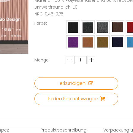
Material: 100 % Polyesterfaser und 50 % recycel
Umweltfreundlich: E0
NRC: 0,45-0,75
Farbe:
Menge:
erkundigen
In den Einkaufswagen
spez
Produktbeschreibung
Verpackung u