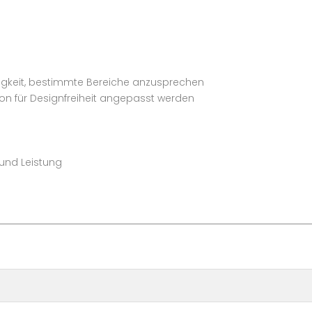
higkeit, bestimmte Bereiche anzusprechen
tion für Designfreiheit angepasst werden
t und Leistung