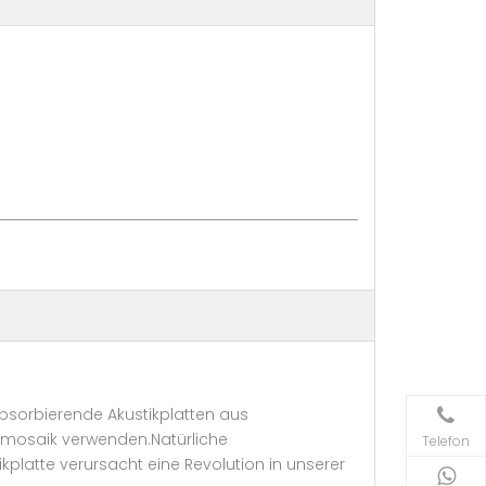
absorbierende Akustikplatten aus
ltmosaik verwenden.Natürliche
Telefon
platte verursacht eine Revolution in unserer