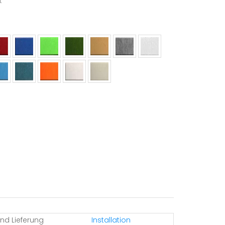
t
nd Lieferung
Installation