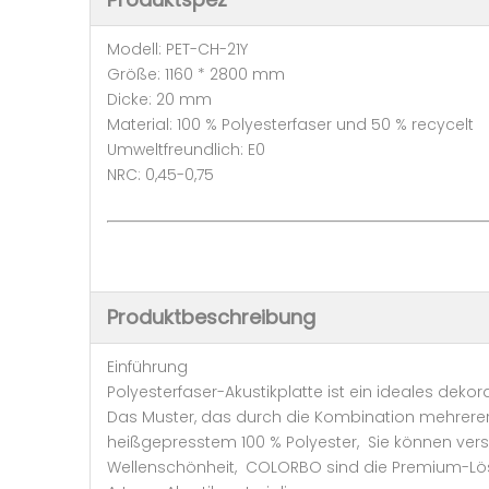
Modell: PET-CH-21Y
Größe: 1160 * 2800 mm
Dicke: 20 mm
Material: 100 % Polyesterfaser und 50 % recycelt
Umweltfreundlich: E0
NRC: 0,45-0,75
Produktbeschreibung
Einführung
Polyesterfaser-Akustikplatte ist ein ideales deko
Das Muster, das durch die Kombination mehrerer 
heißgepresstem 100 % Polyester, Sie können ver
Wellenschönheit, COLORBO sind die Premium-Lösun