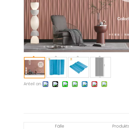
Anteil an:
Fälle
Produkt