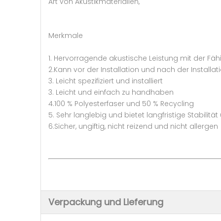
Art von Akustikmaterialien,
Merkmale
1. Hervorragende akustische Leistung mit der Fä
2.Kann vor der Installation und nach der Installa
3. Leicht spezifiziert und installiert
3. Leicht und einfach zu handhaben
4.100 % Polyesterfaser und 50 % Recycling
5. Sehr langlebig und bietet langfristige Stabilitä
6.Sicher, ungiftig, nicht reizend und nicht allergen
Verpackung und Lieferung