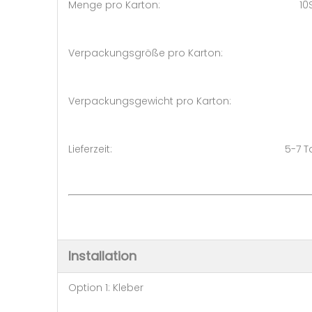
Menge pro Karton: 10S
Verpackungsgröße pro Karton:
Verpackungsgewicht pro Karto
Lieferzeit: 5-7 Tage (50 
Installation
Option 1: Kleber