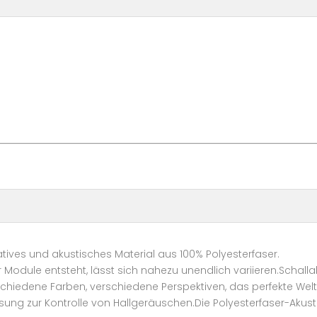
ratives und akustisches Material aus 100% Polyesterfaser.
Module entsteht, lässt sich nahezu unendlich variieren.Schall
schiedene Farben, verschiedene Perspektiven, das perfekte We
g zur Kontrolle von Hallgeräuschen.Die Polyesterfaser-Akustik