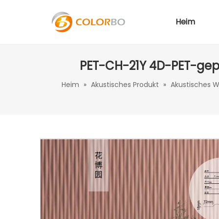
Heim
PET-CH-21Y 4D-PET-geprä
Heim
»
Akustisches Produkt
»
Akustisches 