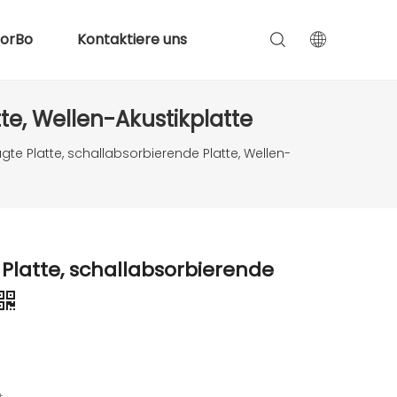
lorBo
Kontaktiere uns
te, Wellen-Akustikplatte
te Platte, schallabsorbierende Platte, Wellen-
Platte, schallabsorbierende