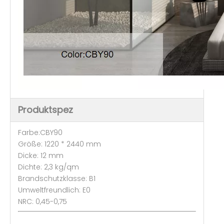
Produktspez
Farbe:CBY90
Größe: 1220 * 2440 mm
Dicke: 12 mm
Dichte: 2,3 kg/qm
Brandschutzklasse: B1
Umweltfreundlich: E0
NRC: 0,45-0,75