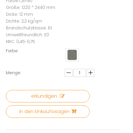
Farbe:CBY90
Größe: 1220 * 2440 mm
Dicke: 12 mm
Dichte: 2,3 kg/qm
Brandschutzklasse: B1
Umweltfreundlich: E0
NRC: 0,45-0,75
Farbe:
Menge:
erkundigen
In den Einkaufswagen