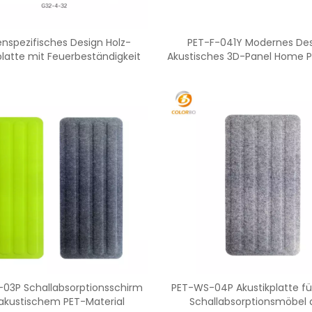
nspezifisches Design Holz-
PET-F-041Y Modernes De
platte mit Feuerbeständigkeit
Akustisches 3D-Panel Home P
Material
03P Schallabsorptionsschirm
PET-WS-04P Akustikplatte fü
akustischem PET-Material
Schallabsorptionsmöbel 