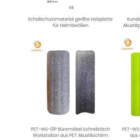
Schallschutzmaterial gerillte Holzplatte
Kunde
für Heimtextilien
Akustik
PET-WS-01P Büromöbel Schreibtisch
PET-WS-
Workstation aus PET Akustikschirm
aus 