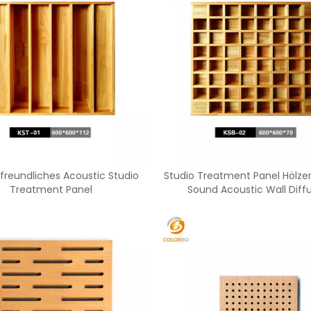
reundliches Acoustic Studio
Studio Treatment Panel Hölzer
Treatment Panel
Sound Acoustic Wall Diff