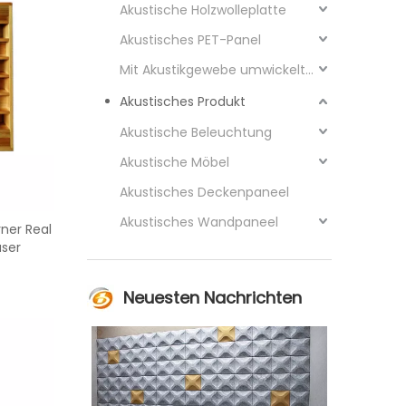
Akustische Holzwolleplatte
Akustisches PET-Panel
Mit Akustikgewebe umwickeltes Paneel
Akustisches Produkt
Akustische Beleuchtung
Akustische Möbel
Akustisches Deckenpaneel
Akustisches Wandpaneel
ner Real
user
Neuesten Nachrichten