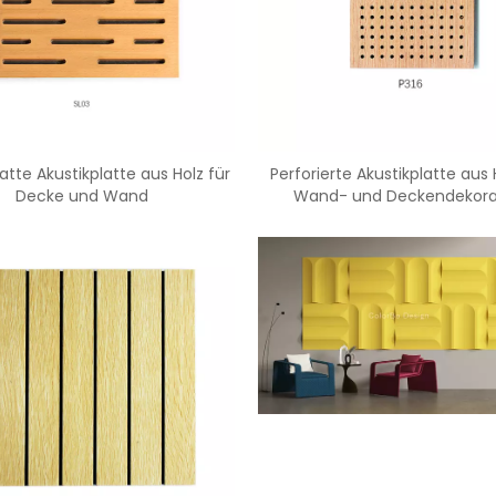
<
>
atte Akustikplatte aus Holz für
Perforierte Akustikplatte aus 
Decke und Wand
Wand- und Deckendekora