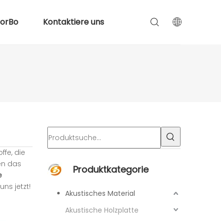
lorBo
Kontaktiere uns
fe, die
en das
Produktkategorie
e
uns jetzt!
Akustisches Material
Akustische Holzplatte