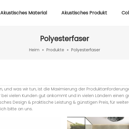
Akustisches Material
Akustisches Produkt
Co
Polyesterfaser
Heim
»
Produkte
»
Polyesterfaser
n, und was wir tun, ist die Maximierung der Produktanforderung
r
bei vielen Kunden gut ankommt und in vielen Ländern einen g
ches Design & praktische Leistung & günstigen Preis, für weiter
ich bitte an uns.