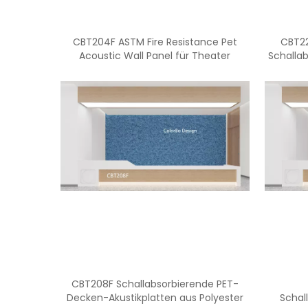
CBT204F ASTM Fire Resistance Pet
CBT22
Acoustic Wall Panel für Theater
Schallab
CBT208F Schallabsorbierende PET-
Decken-Akustikplatten aus Polyester
Schal