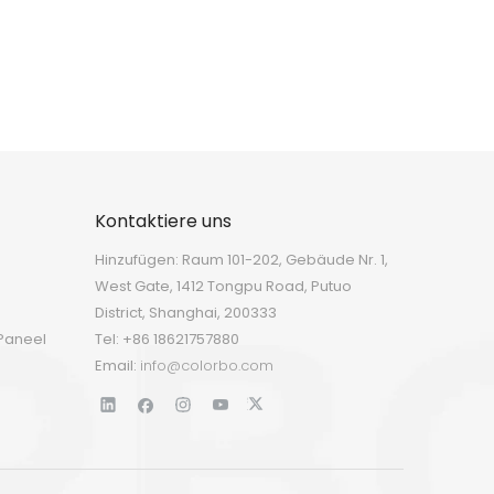
n
Kontaktiere uns
Hinzufügen: Raum 101-202, Gebäude Nr. 1,
West Gate, 1412 Tongpu Road, Putuo
District, Shanghai, 200333
Paneel
Tel: +86 18621757880
Email:
info@colorbo.com