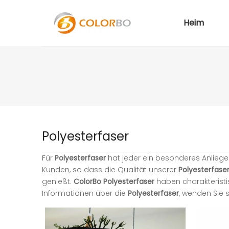
Heim
Polyesterfaser
Für
Polyesterfaser
hat jeder ein besonderes Anliege
Kunden, so dass die Qualität unserer
Polyesterfase
genießt.
ColorBo
Polyesterfaser
haben charakteristis
Informationen über die
Polyesterfaser
, wenden Sie s