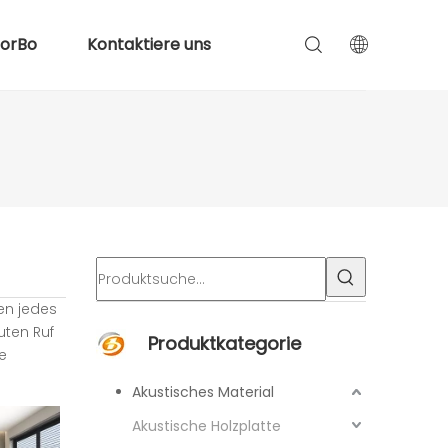
lorBo
Kontaktiere uns
en jedes
uten Ruf
Produktkategorie
e
Akustisches Material
Akustische Holzplatte