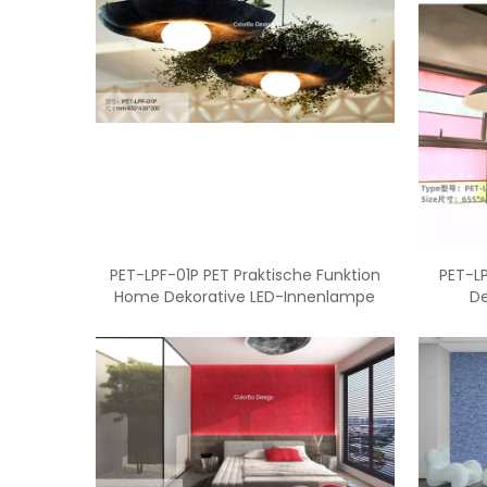
PET-LPF-01P PET Praktische Funktion
PET-L
Home Dekorative LED-Innenlampe
De