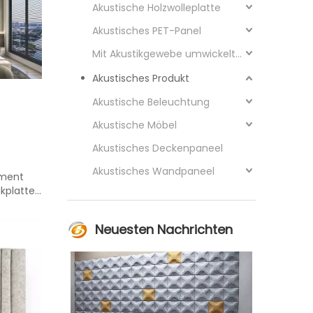
Akustische Holzwolleplatte
Akustisches PET-Panel
Mit Akustikgewebe umwickeltes Paneel
Akustisches Produkt
Akustische Beleuchtung
Akustische Möbel
Akustisches Deckenpaneel
Akustisches Wandpaneel
ement
ikplatte
Neuesten Nachrichten