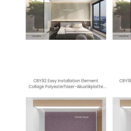
CBY92 Easy Installation Element
CBY19
Collage Polyesterfaser-Akustikplatte
für Büro