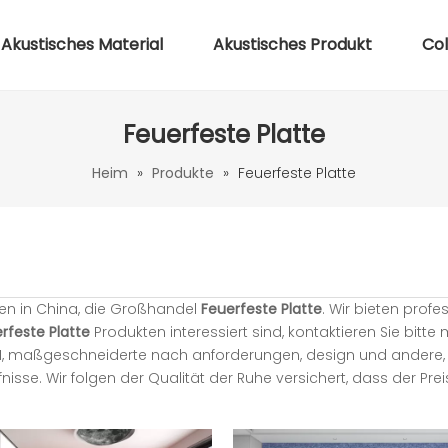
Akustisches Material
Akustisches Produkt
Co
Feuerfeste Platte
Heim
»
Produkte
»
Feuerfeste Platte
ten in China, die Großhandel
Feuerfeste Platte
. Wir bieten profe
rfeste Platte
Produkten interessiert sind, kontaktieren Sie bitte 
ODM, maßgeschneiderte nach anforderungen, design und andere, 
nisse. Wir folgen der Qualität der Ruhe versichert, dass der Pre