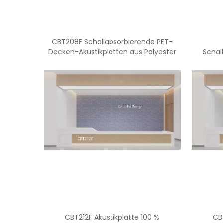
CBT208F Schallabsorbierende PET-
Decken-Akustikplatten aus Polyester
Schal
Polyeste
CBT212F Akustikplatte 100 %
CB