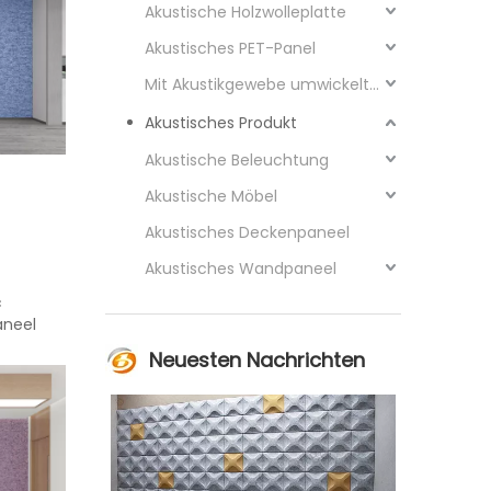
Akustische Holzwolleplatte
Akustisches PET-Panel
Mit Akustikgewebe umwickeltes Paneel
Akustisches Produkt
Akustische Beleuchtung
Akustische Möbel
Akustisches Deckenpaneel
Akustisches Wandpaneel
c
aneel
Neuesten Nachrichten