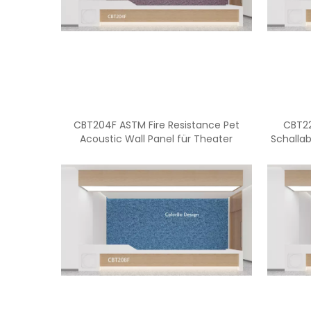
CBT204F ASTM Fire Resistance Pet
CBT22
Acoustic Wall Panel für Theater
Schallab