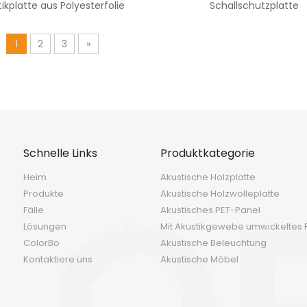
ikplatte aus Polyesterfolie
Schallschutzplatte
1
2
3
»
Schnelle Links
Produktkategorie
Heim
Akustische Holzplatte
Produkte
Akustische Holzwolleplatte
Fälle
Akustisches PET-Panel
Lösungen
Mit Akustikgewebe umwickeltes 
ColorBo
Akustische Beleuchtung
Kontaktiere uns
Akustische Möbel