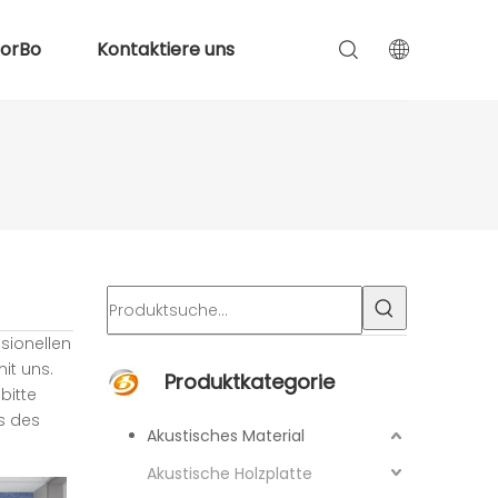
lorBo
Kontaktiere uns
ssionellen
mit uns.
Produktkategorie
bitte
is des
Akustisches Material
Akustische Holzplatte