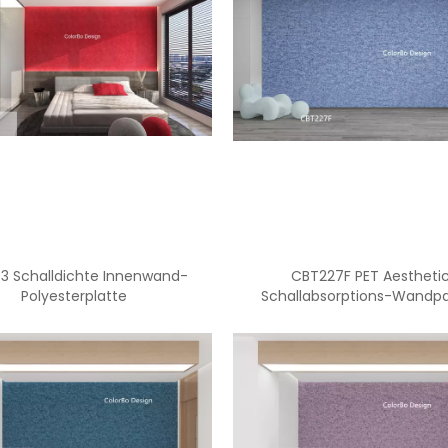
3 Schalldichte Innenwand-
CBT227F PET Aestheti
Polyesterplatte
Schallabsorptions-Wandp