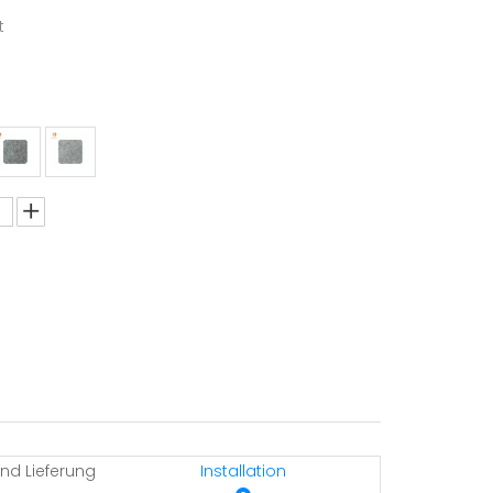
t
nd Lieferung
Installation