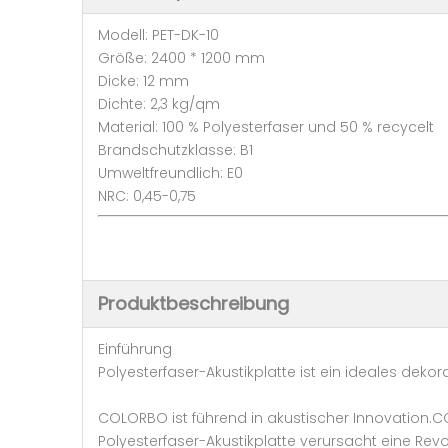
Modell: PET-DK-10
Größe: 2400 * 1200 mm
Dicke: 12 mm
Dichte: 2,3 kg/qm
Material: 100 % Polyesterfaser und 50 % recycelt
Brandschutzklasse: B1
Umweltfreundlich: E0
NRC: 0,45-0,75
Produktbeschreibung
Einführung
Polyesterfaser-Akustikplatte ist ein ideales deko
COLORBO ist führend in akustischer Innovation.
Polyesterfaser-Akustikplatte verursacht eine Revol