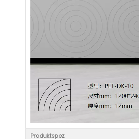
Produktspez