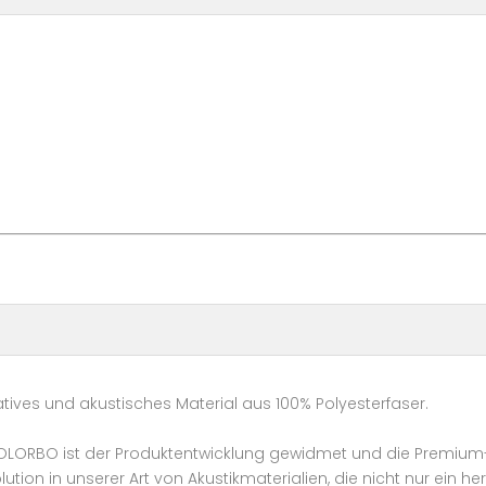
ratives und akustisches Material aus 100% Polyesterfaser.
COLORBO ist der Produktentwicklung gewidmet und die Premium-
ution in unserer Art von Akustikmaterialien, die nicht nur ein h