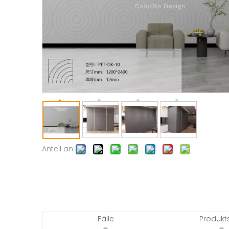
Anteil an:
Fälle
Produkt