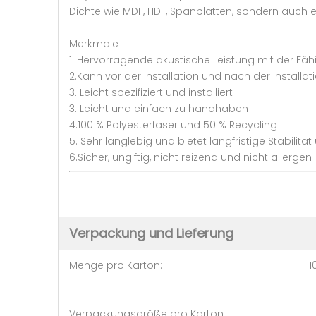
Dichte wie MDF, HDF, Spanplatten, sondern auch ei
Merkmale
1. Hervorragende akustische Leistung mit der Fä
2.Kann vor der Installation und nach der Installa
3. Leicht spezifiziert und installiert
3. Leicht und einfach zu handhaben
4.100 % Polyesterfaser und 50 % Recycling
5. Sehr langlebig und bietet langfristige Stabilitä
6.Sicher, ungiftig, nicht reizend und nicht allergen
Verpackung und Lieferung
Menge pro Karton: 10S
Verpackungsgröße pro Karton: