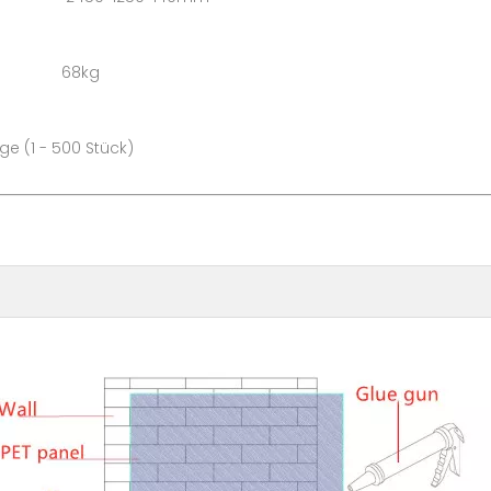
on: 68kg
500 Stück)