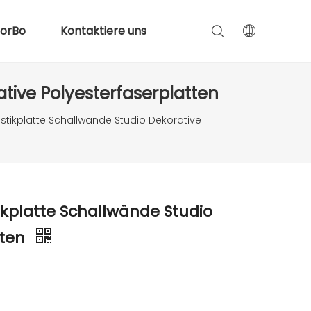
lorBo
Kontaktiere uns
tive Polyesterfaserplatten
tikplatte Schallwände Studio Dekorative
kplatte Schallwände Studio
tten