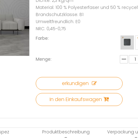
Dichte: 2,3 kg/qm
Material: 100 % Polyesterfaser und 50 % recycel
Brandschutzklasse: B1
Umweltfreundlich: E0
NRC: 0,45-0,75
Farbe:
Menge:
erkundigen
In den Einkaufswagen
spez
Produktbeschreibung
Verpackung u