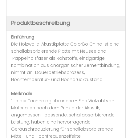
Produktbeschreibung
Einführung
Die Holzwolle-Akustikplatte ColorBo China ist eine
schallabsorbierende Platte mit Neuseeland
Pappelholzfaser als Rohstoffe, einzigartige
Kombination aus anorganischer Zementbindung,
nimmt an Dauerbetriebsprozess,
Hochtemperatur- und Hochdruckzustand.
Merkmale
1. In der Technologiebranche - Eine Vielzahl von
Materialien nach dem Prinzip der Akustik,
angemessen passende, schallabsorbierende
Leistung, haben eine hervorragende
Geräuschreduzierung für schallabsorbierende
Mittel- und Hochfrequenzeffekte.