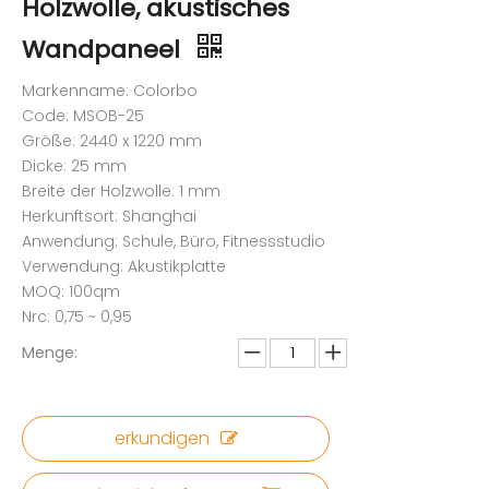
Holzwolle, akustisches
Wandpaneel
Markenname: Colorbo
Code: MSOB-25
Größe: 2440 x 1220 mm
Dicke: 25 mm
Breite der Holzwolle: 1 mm
Herkunftsort: Shanghai
Anwendung: Schule, Büro, Fitnessstudio
Verwendung: Akustikplatte
MOQ: 100qm
Nrc: 0,75 ~ 0,95
Menge:
erkundigen