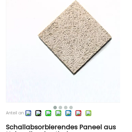
Anteil an:
Schallabsorbierendes Paneel aus