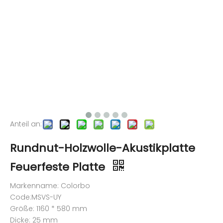
Anteil an:
Rundnut-Holzwolle-Akustikplatte
Feuerfeste Platte
Markenname: Colorbo
Code:MSVS-UY
Größe: 1160 * 580 mm
Dicke: 25 mm