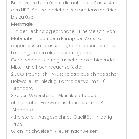
Brandverhalten könnte die nationale Klasse A und
den NRC-Sound erreichen. Absorptionskoeffizient
bis zu 0,75.
Merkmale
1. In der Technologiebranche - Eine Vielzahl von
Materialien nach dem Prinzip der Akustik,
angemessen passende, schallabsorbierende
Leistung, haben eine hervorragende
Geräuschreduzierung für schallabsorbierende
Mittel- und Hochfrequenzeffekte.
2.ECO-freundlich Akustikplatte aus chinesischer
Holzwolle ist niedrig Formaldehyd mit E0
Standard.
3.Feuer Widerstand Akustikplatte aus
chinesischer Holzwolle ist feuerfest mit B1
Standard
4.Hersteller :Ausgezeichnet Qualität , niedrig
Preis
5.Ton nachweisen /Feuer nachweisen