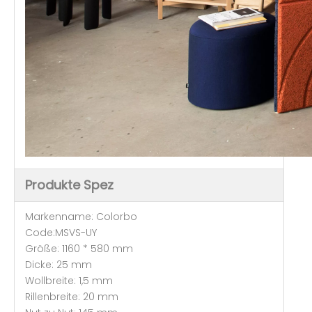
Produkte Spez
Markenname: Colorbo
Code:MSVS-UY
Größe: 1160 * 580 mm
Dicke: 25 mm
Wollbreite: 1,5 mm
Rillenbreite: 20 mm