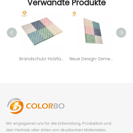
Verwandte Produkte
Brandschutz-Holzfaser-feuerfeste Zementplatte vom chinesischen Lieferanten mit niedrigem Preis
Neue Design-Zement-Holzwolle / Faser-Akustikplatten Schallabsorbierende Platte
Wir engagieren uns für die Entwicklung, Produktion und
den Vertrieb aller Arten von akustischen Materialien,