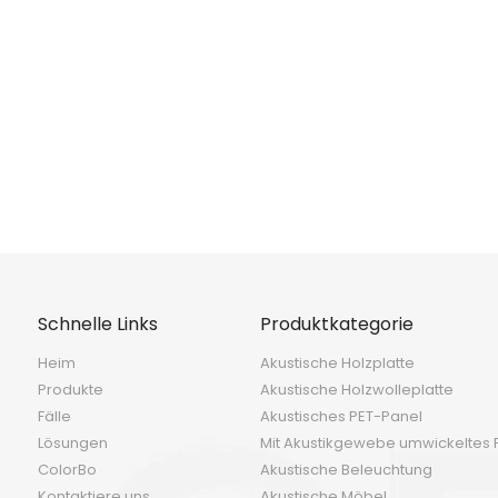
<
>
Schnelle Links
Produktkategorie
Heim
Akustische Holzplatte
Produkte
Akustische Holzwolleplatte
Fälle
Akustisches PET-Panel
Lösungen
Mit Akustikgewebe umwickeltes 
ColorBo
Akustische Beleuchtung
Kontaktiere uns
Akustische Möbel