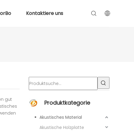
lorBo
Kontaktiere uns
en gut
Produktkategorie
stisches
 wenden
Akustisches Material
Akustische Holzplatte