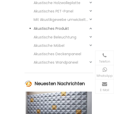
Akustische Holzwolleplatte
Akustisches PET-Panel
Mit Akustikgewebe umwickeltes Paneel
Akustisches Produkt
Akustische Beleuchtung
Akustische Möbel
Akustisches Deckenpaneel
Telefon
Akustisches Wandpaneel
WhatsApp
Neuesten Nachrichten
E-Mail