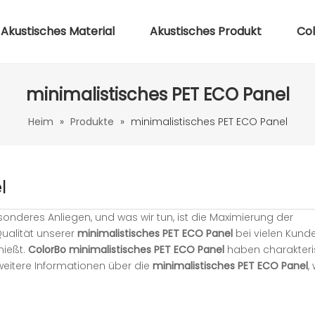
Akustisches Material
Akustisches Produkt
Co
minimalistisches PET ECO Panel
Heim
»
Produkte
»
minimalistisches PET ECO Panel
l
sonderes Anliegen, und was wir tun, ist die Maximierung der
ualität unserer
minimalistisches PET ECO Panel
bei vielen Kund
nießt.
ColorBo
minimalistisches PET ECO Panel
haben charakteri
 weitere Informationen über die
minimalistisches PET ECO Panel
,