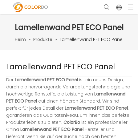
Lamellenwand PET ECO Panel
Heim
»
Produkte
»
Lamellenwand PET ECO Panel
Lamellenwand PET ECO Panel
Der
Lamellenwand PET ECO Panel
ist ein neues Design,
durch die hervorragende Verarbeitungstechnologie und
hochwertige Rohstoffe, die Leistung von
Lamellenwand
PET ECO Panel
auf einen höheren Standard. Wir sind
perfekt für jedes Detail der
Lamellenwand PET ECO Panel
,
garantieren das Qualitätsniveau, um Ihnen das perfekte
Produkterlebnis zu bieten.
ColorBo
ist ein professioneller
China
Lamellenwand PET ECO Panel
Hersteller und
Lieferant, wenn Sie auf der Suche nach den besten