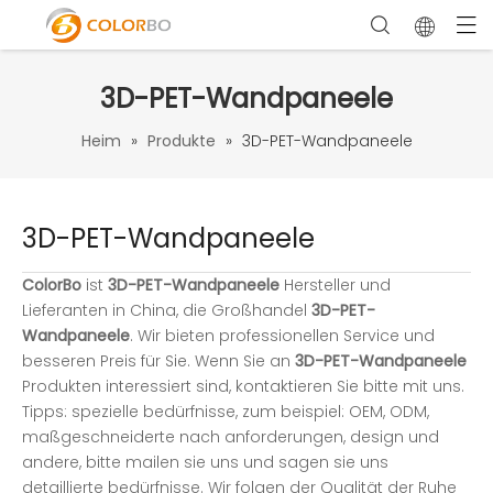
3D-PET-Wandpaneele
Heim
»
Produkte
»
3D-PET-Wandpaneele
3D-PET-Wandpaneele
ColorBo
ist
3D-PET-Wandpaneele
Hersteller und
Lieferanten in China, die Großhandel
3D-PET-
Wandpaneele
. Wir bieten professionellen Service und
besseren Preis für Sie. Wenn Sie an
3D-PET-Wandpaneele
Produkten interessiert sind, kontaktieren Sie bitte mit uns.
Tipps: spezielle bedürfnisse, zum beispiel: OEM, ODM,
maßgeschneiderte nach anforderungen, design und
andere, bitte mailen sie uns und sagen sie uns
detaillierte bedürfnisse. Wir folgen der Qualität der Ruhe