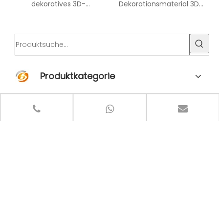
dekoratives 3D-
Dekorationsmaterial 3D-
Wandpaneel Haustier-
PET-Akustik-Wandpaneel
Akustikpaneel für das Büro
Produktkategorie
Neuesten Nachrichten