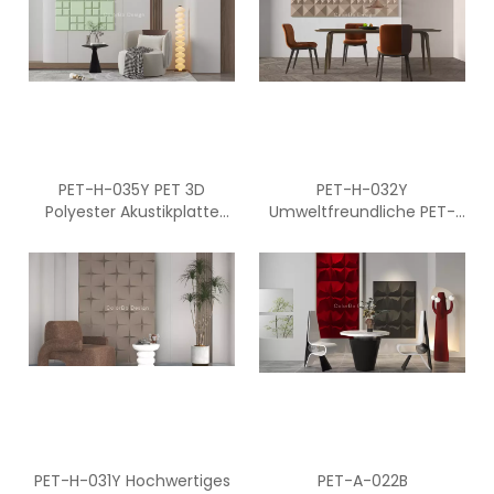
PET-H-035Y PET 3D
PET-H-032Y
Polyester Akustikplatte
Umweltfreundliche PET-
Dekorative Akustikplatte
Akustikplatten
Schalldichte 3D-
Polyester-Akustikplatte
Dekorative Akustikplatte
PET-H-031Y Hochwertiges
PET-A-022B