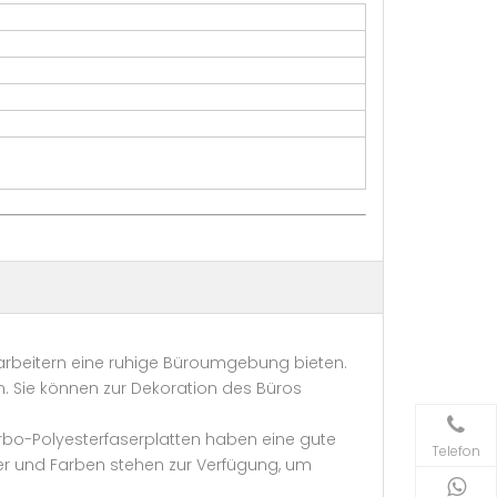
tarbeitern eine ruhige Büroumgebung bieten.
. Sie können zur Dekoration des Büros
orbo-Polyesterfaserplatten haben eine gute
Telefon
ter und Farben stehen zur Verfügung, um