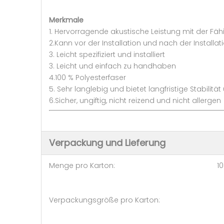
Merkmale
1. Hervorragende akustische Leistung mit der Fä
2.Kann vor der Installation und nach der Installa
3. Leicht spezifiziert und installiert
3. Leicht und einfach zu handhaben
4.100 % Polyesterfaser
5. Sehr langlebig und bietet langfristige Stabilitä
6.Sicher, ungiftig, nicht reizend und nicht allergen
Verpackung und Lieferung
Menge pro Karton: 10S
Verpackungsgröße pro Karton: