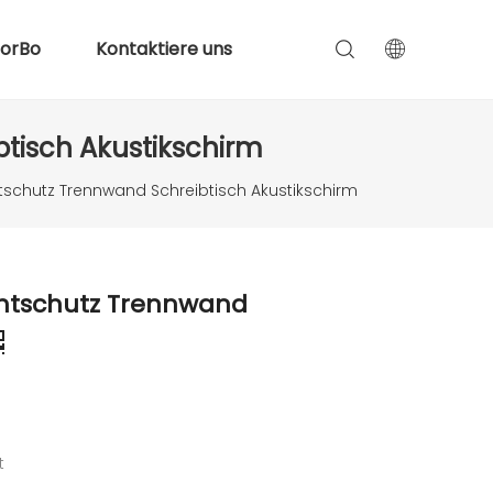
lorBo
Kontaktiere uns
tisch Akustikschirm
schutz Trennwand Schreibtisch Akustikschirm
htschutz Trennwand
t