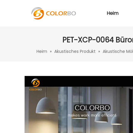
Heim
PET-XCP-0064 Bürom
Heim
»
Akustisches Produkt
»
Akustische Mö