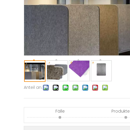
Anteil an:
Fälle
Produkte