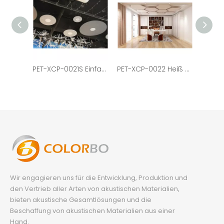
PET-XCP-0021S Einfache Installation Umweltschutz-Lampenschirm im einfachen Stil
PET-XCP-0022 Heiß verkaufter Büroleuchter in sechseckiger Form
Wir engagieren uns für die Entwicklung, Produktion und
den Vertrieb aller Arten von akustischen Materialien,
bieten akustische Gesamtlösungen und die
Beschaffung von akustischen Materialien aus einer
Hand.