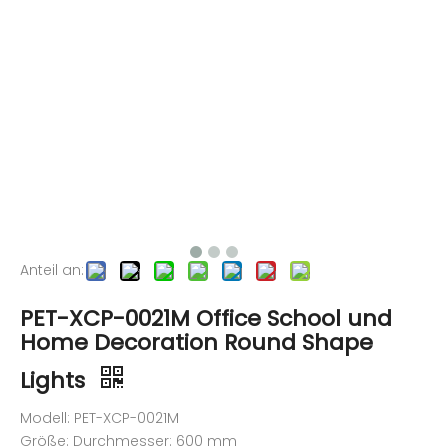
Anteil an:
PET-XCP-0021M Office School und
Home Decoration Round Shape
Lights
Modell: PET-XCP-0021M
Größe: Durchmesser: 600 mm