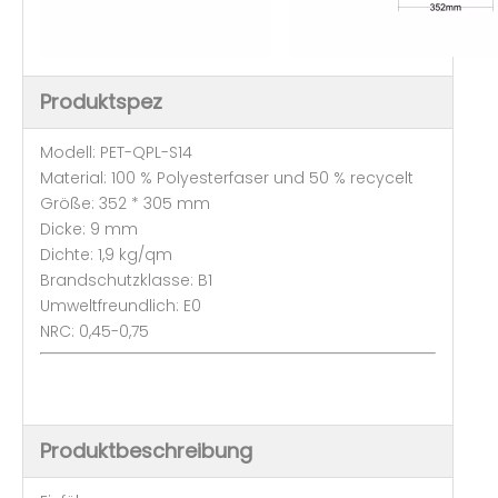
Produktspez
Modell: PET-QPL-S14
Material: 100 % Polyesterfaser und 50 % recycelt
Größe: 352 * 305 mm
Dicke: 9 mm
Dichte: 1,9 kg/qm
Brandschutzklasse: B1
Umweltfreundlich: E0
NRC: 0,45-0,75
Produktbeschreibung