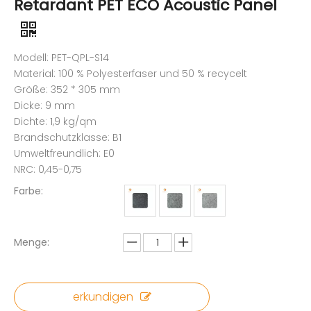
Retardant PET ECO Acoustic Panel
Modell: PET-QPL-S14
Material: 100 % Polyesterfaser und 50 % recycelt
Größe: 352 * 305 mm
Dicke: 9 mm
Dichte: 1,9 kg/qm
Brandschutzklasse: B1
Umweltfreundlich: E0
NRC: 0,45-0,75
Farbe:
Menge:
erkundigen