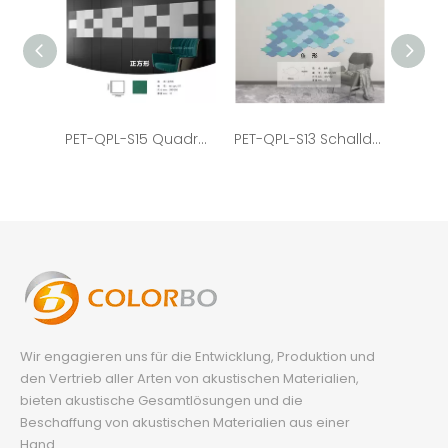
PET-QPL-S15 Quadratische, recycelte Isoliertür, akustisches PET-Öko-Paneel
PET-QPL-S13 Schalldichte Wand-Akustikplatten für Studio
Wir engagieren uns für die Entwicklung, Produktion und
den Vertrieb aller Arten von akustischen Materialien,
bieten akustische Gesamtlösungen und die
Beschaffung von akustischen Materialien aus einer
Hand.