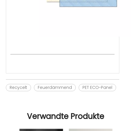
Recycelt
Feuerdämmend
PET ECO-Panel
Verwandte Produkte